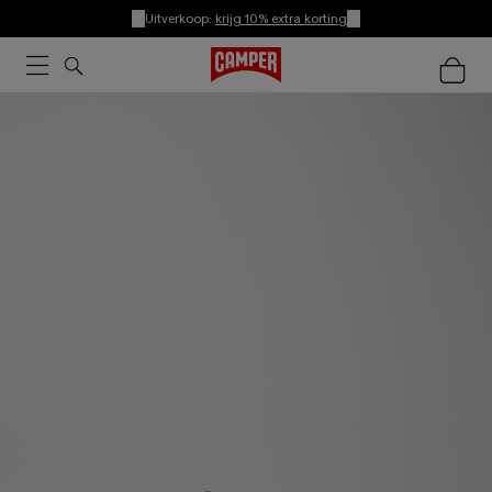
Uitverkoop:
krijg 10% extra korting