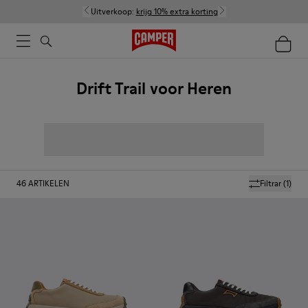
Uitverkoop:
krijg 10% extra korting
Drift Trail voor Heren
46
ARTIKELEN
Filtrar
(1)