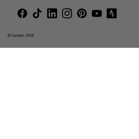
© Camper, 2026