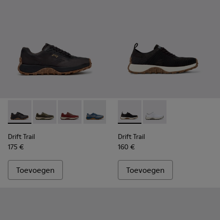
Drift Trail - K101084-005 - Zwarte sneakers van gerecycled 
Drift Trail - K101084-007 - Groene herensneakers va
Drift Trail - K101084-006 - Bordeaux sneaker
Drift Trail - K101084-004 - Blauwe ler
Drift Trail - K101084-003 - Gri
Drift Trail - K101214-002 - Bl
Drift Trail - K101084-00
Drift Trail - K101214-
Drift Trail - K10
Drift Trail
Drift Trail
175 €
160 €
Toevoegen
Toevoegen