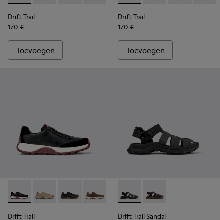
Drift Trail
Drift Trail
170 €
170 €
Toevoegen
Toevoegen
Drift Trail - K100928-021 - Zwarte sneakers van leer en nubu
Drift Trail - K100928-026 - Meerkleurige sneakers va
Drift Trail - K100928-025 - Zwarte sneakers v
Drift Trail - K100928-020 - Bruine nub
Drift Trail - K100928-001 - Witt
Drift Trail Sandal - K101090-
Drift Trail Sandal - K
Drift Trail
Drift Trail Sandal