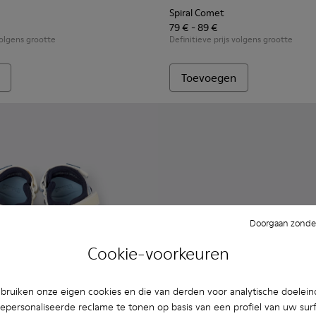
Spiral Comet
79 € - 89 €
volgens grootte
Definitieve prijs volgens grootte
Toevoegen
Doorgaan zonder
Cookie-voorkeuren
ruiken onze eigen cookies en die van derden voor analytische doelei
epersonaliseerde reclame te tonen op basis van een profiel van uw sur