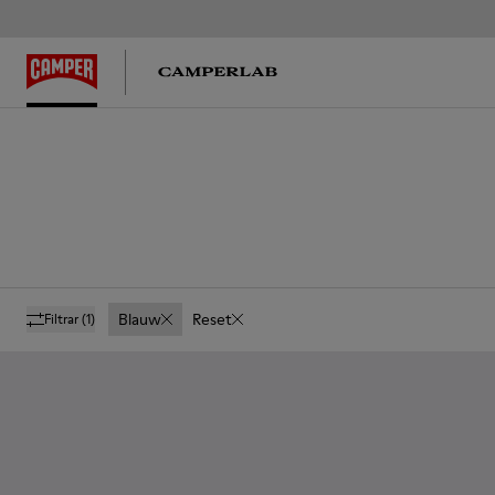
Blauw
Reset
Filtrar
(1)