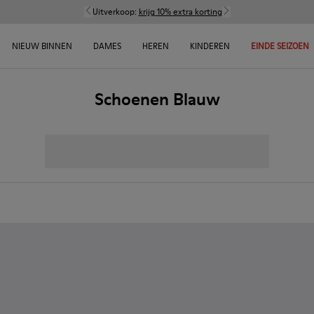
Uitverkoop:
krijg 10% extra korting
NIEUW BINNEN
DAMES
HEREN
KINDEREN
EINDE SEIZOEN
Schoenen Blauw