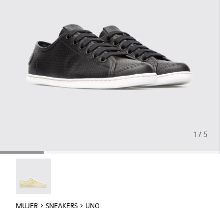
1 / 5
Uno - 21815-054
MUJER
SNEAKERS
UNO