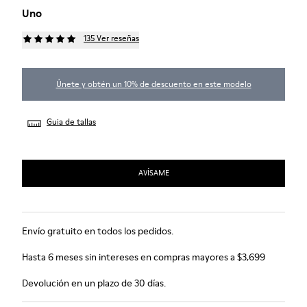
Uno
135 Ver reseñas
Únete y obtén un 10% de descuento en este modelo
Guia de tallas
AVÍSAME
Envío gratuito en todos los pedidos.
Hasta 6 meses sin intereses en compras mayores a $3,699
Devolución en un plazo de 30 días.