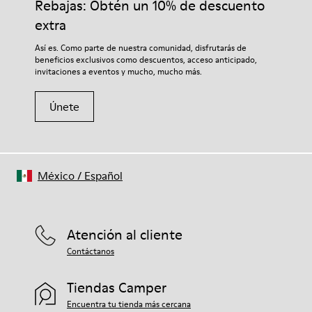
Rebajas: Obtén un 10% de descuento
extra
Así es. Como parte de nuestra comunidad, disfrutarás de
beneficios exclusivos como descuentos, acceso anticipado,
invitaciones a eventos y mucho, mucho más.
Únete
México
/
Español
Atención al cliente
Contáctanos
Tiendas Camper
Encuentra tu tienda más cercana