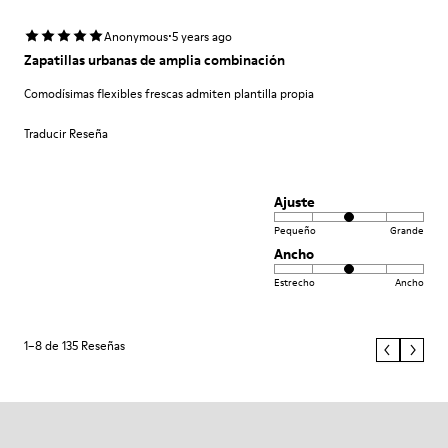
·
Anonymous
5 years ago
Zapatillas urbanas de amplia combinación
Comodísimas flexibles frescas admiten plantilla propia
Traducir Reseña
Ajuste
Pequeño
Grande
Ancho
Estrecho
Ancho
1–8 de 135 Reseñas