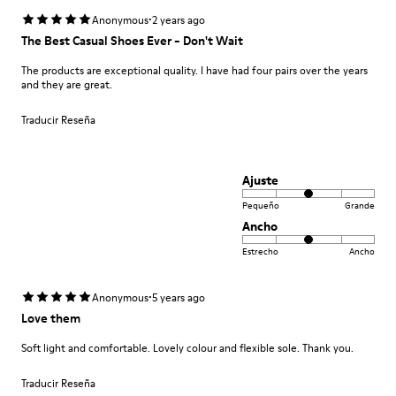
·
Anonymous
2 years ago
The Best Casual Shoes Ever - Don't Wait
The products are exceptional quality. I have had four pairs over the years
and they are great.
Traducir Reseña
Ajuste
Pequeño
Grande
Ancho
Estrecho
Ancho
·
Anonymous
5 years ago
Love them
Soft light and comfortable. Lovely colour and flexible sole. Thank you.
Traducir Reseña