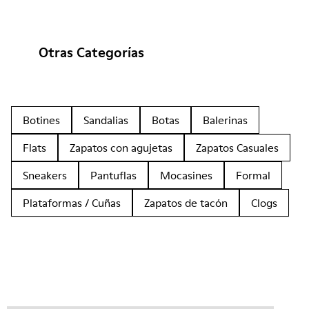
Otras Categorías
Botines
Sandalias
Botas
Balerinas
Flats
Zapatos con agujetas
Zapatos Casuales
Sneakers
Pantuflas
Mocasines
Formal
Plataformas / Cuñas
Zapatos de tacón
Clogs