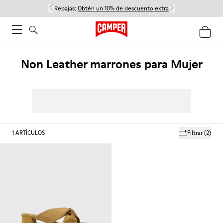
Rebajas:
Obtén un 10% de descuento extra
Non Leather marrones para Mujer
1
ARTÍCULOS
Filtrar
(2)