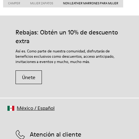
CAMPER
MUJER ZAPATOS
NON LEATHER MARRONES PARA MUJER
Rebajas: Obtén un 10% de descuento
extra
Así es. Como parte de nuestra comunidad, disfrutarás de
beneficios exclusivos como descuentos, acceso anticipado,
invitaciones a eventos y mucho, mucho más.
Únete
México
/
Español
Atención al cliente