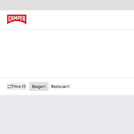
Beige
Reiniciar
Filtrar
(1)