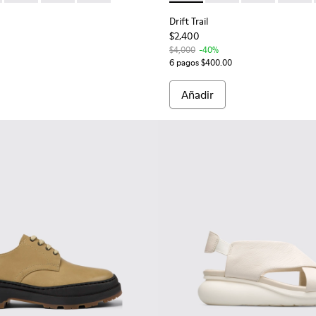
Drift Trail
$2,400
$4,000
-40%
6 pagos $400.00
Añadir