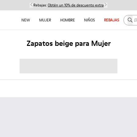
Rebajas:
Obtén un 10% de descuento extra
Busc
NEW
MUJER
HOMBRE
NIÑOS
REBAJAS
Zapatos beige para Mujer