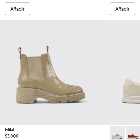
Añadir
Añadir
Milah
$3,000
Runner - K201
Runne