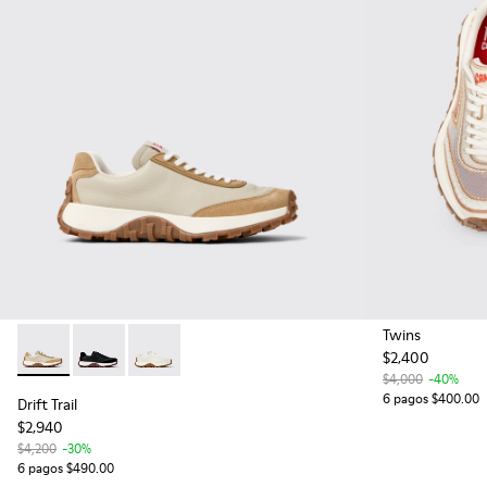
Twins
$2,400
Drift Trail - K201586-022 - Zapatillas de piel y nobuk beige p
Drift Trail - K201586-021
Drift Trail - K201586-001
$4,000
-40%
6 pagos $400.00
Drift Trail
$2,940
$4,200
-30%
6 pagos $490.00