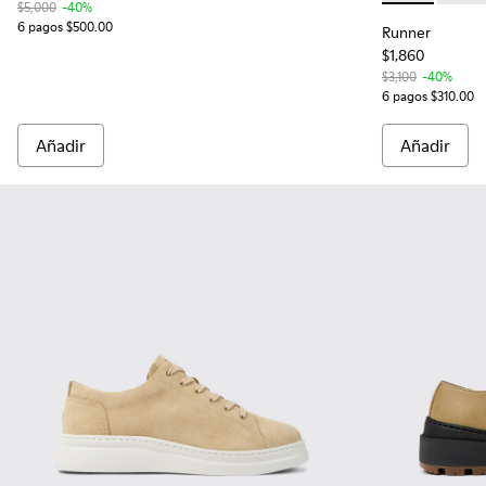
$5,000
-40%
6 pagos $500.00
Runner
$1,860
$3,100
-40%
6 pagos $310.00
Añadir
Añadir