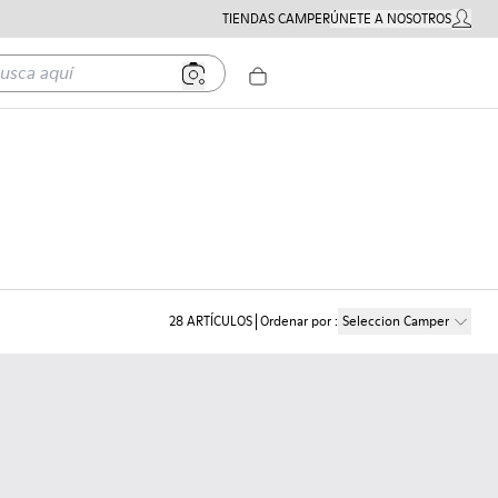
TIENDAS CAMPER
ÚNETE A NOSOTROS
MI CUE
a aquí
28
ARTÍCULOS
Ordenar por
:
Seleccion Camper