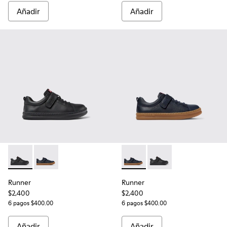
Añadir
Añadir
Runner - K800319-001 - Zapatillas negras de piel y textil para
Runner - K800319-006 - Zapatillas azules de piel y tex
Runner - K800319-006 - Zapatil
Runner - K800319-001 -
Runner
Runner
$2,400
$2,400
6 pagos $400.00
6 pagos $400.00
Añadir
Añadir