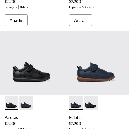
$2,200
$2,200
6 pagos $366.67
6 pagos $366.67
Añadir
Añadir
Pelotas - K800316-003 - Zapatos negros de piel y textil para 
Pelotas - K800316-004 - Zapatos azules de piel y texti
Pelotas - K800316-004 - Zapat
Pelotas - K800316-003 
Pelotas
Pelotas
$2,200
$2,200