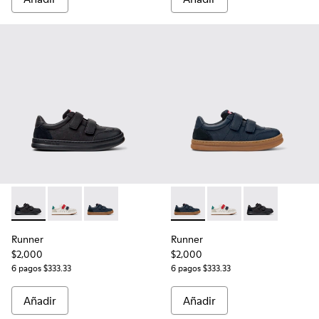
Runner - K800652-001 - Zapatillas de piel y nobuk negras pa
Runner - K800652-007
Runner - K800652-003 - Zapatillas infantiles d
Runner - K800652-003 - Zapati
Runner - K800652-0
Runner - K8006
Runner
Runner
$2,000
$2,000
6 pagos $333.33
6 pagos $333.33
Añadir
Añadir