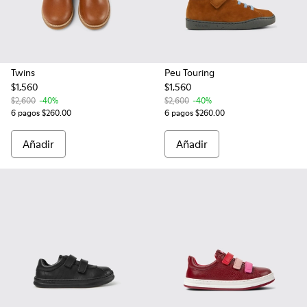
Twins
Peu Touring
$1,560
$1,560
$2,600
-40%
$2,600
-40%
6 pagos $260.00
6 pagos $260.00
Añadir
Añadir