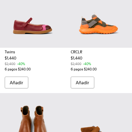
Twins
CRCLR
$1,440
$1,440
$2,400
-40%
$2,400
-40%
6 pagos $240.00
6 pagos $240.00
Añadir
Añadir