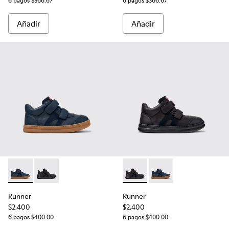
6 pagos $366.67
6 pagos $366.67
Añadir
Añadir
Runner - K900384-001 - Zapatillas azules de piel y nobuk par
Runner - K900384-002 - Zapatillas negras de piel y n
Runner - K900384-002 - Zapat
Runner - K900384-001 -
Runner
Runner
$2,400
$2,400
6 pagos $400.00
6 pagos $400.00