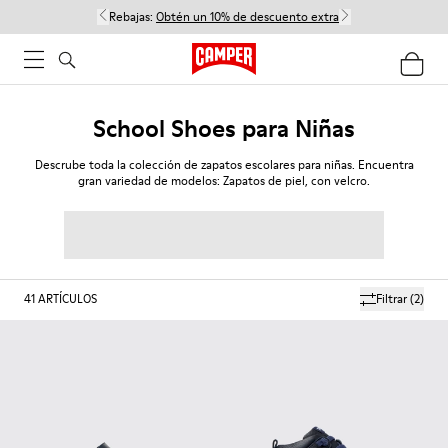
Rebajas:
Obtén un 10% de descuento extra
School Shoes para Niñas
Descrube toda la colección de zapatos escolares para niñas. Encuentra
gran variedad de modelos: Zapatos de piel, con velcro.
41
ARTÍCULOS
Filtrar
(2)