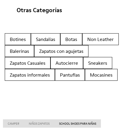
Otras Categorías
Botines
Sandalias
Botas
Non Leather
Balerinas
Zapatos con agujetas
Zapatos Casuales
Autocierre
Sneakers
Zapatos informales
Pantuflas
Mocasines
CAMPER
NIÑOS ZAPATOS
SCHOOL SHOES PARA NIÑAS