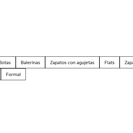
Botas
Balerinas
Zapatos con agujetas
Flats
Zap
Formal