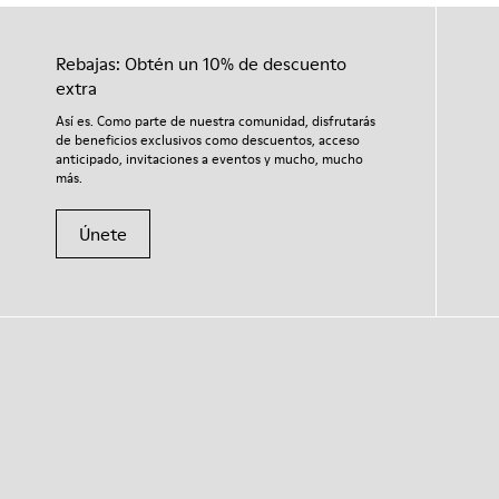
Rebajas: Obtén un 10% de descuento
extra
Así es. Como parte de nuestra comunidad, disfrutarás
de beneficios exclusivos como descuentos, acceso
anticipado, invitaciones a eventos y mucho, mucho
más.
Únete