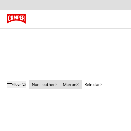
Non Leather
Marron
Reiniciar
Filtrar
(2)