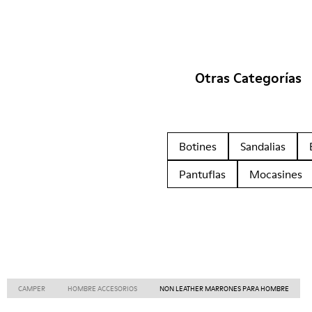
Otras Categorías
Botines
Sandalias
Pantuflas
Mocasines
CAMPER
HOMBRE ACCESORIOS
NON LEATHER MARRONES PARA HOMBRE