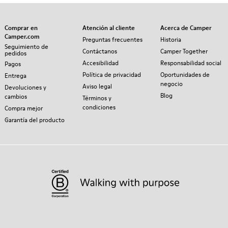
Comprar en
Atención al cliente
Acerca de Camper
Camper.com
Preguntas frecuentes
Historia
Seguimiento de
Contáctanos
Camper Together
pedidos
Accesibilidad
Responsabilidad social
Pagos
Política de privacidad
Oportunidades de
Entrega
negocio
Aviso legal
Devoluciones y
Blog
cambios
Términos y
condiciones
Compra mejor
Garantía del producto