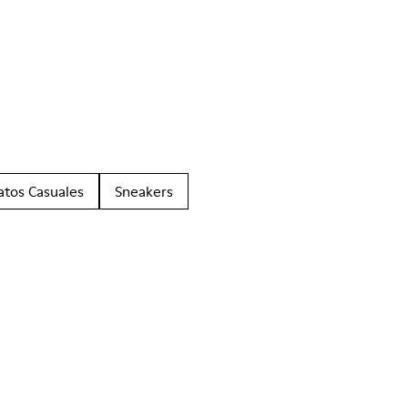
atos Casuales
Sneakers