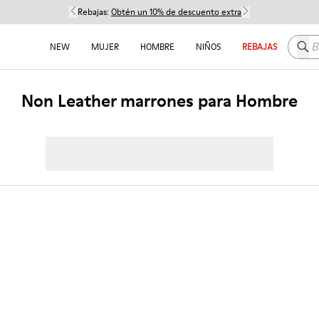
Rebajas:
Obtén un 10% de descuento extra
Busc
NEW
MUJER
HOMBRE
NIÑOS
REBAJAS
Non Leather marrones para Hombre