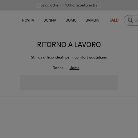
Saldi:
ottieni il 10% di sconto extra
Cerca
NOVITÀ
DONNA
UOMO
BAMBINI
SALDI
RITORNO A LAVORO
Stili da ufficio ideati per il comfort quotidiano
Donna
Uomo