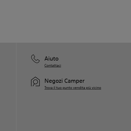
Aiuto
Contattaci
Negozi Camper
Trova il tuo punto vendita più vicino