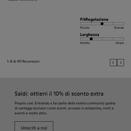
FitRegolazione
Piccolo
Grande
Larghezza
Stretto
Ampio
1–8 di 411 Recensioni
Saldi: ottieni il 10% di sconto extra
Proprio così. Entrando a far parte della nostra community godrai
di vantaggi esclusivi come sconti, accesso in anteprima, inviti a
eventi e molto altro.
Unisciti a noi