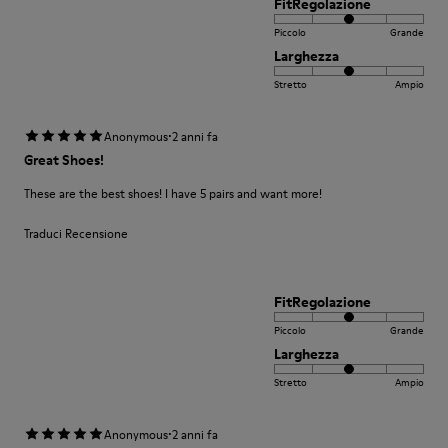
FitRegolazione
Piccolo
Grande
Larghezza
Stretto
Ampio
·
Anonymous
2 anni fa
Great Shoes!
These are the best shoes! I have 5 pairs and want more!
Traduci Recensione
FitRegolazione
Piccolo
Grande
Larghezza
Stretto
Ampio
·
Anonymous
2 anni fa