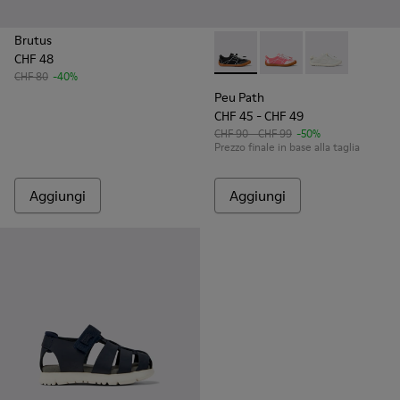
Brutus
CHF 48
Peu Path - K800691-002 - Sne
Peu Path - K800691-00
Peu Path - K80
CHF 80
-40%
Peu Path
CHF 45 - CHF 49
CHF 90 - CHF 99
-50%
Prezzo finale in base alla taglia
Aggiungi
Aggiungi