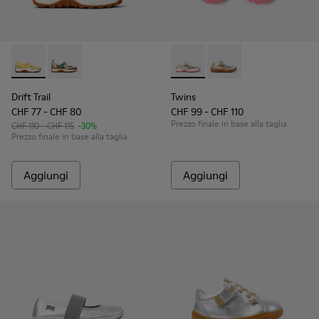
Drift Trail - K800695-001 - Scarpe semiaperte per bambini in
Drift Trail - K800695-002 - Scarpe semiaperte per bam
Twins - K800685-001 - Sneake
Twins - K800685-002 -
Drift Trail
Twins
CHF 77 - CHF 80
CHF 99 - CHF 110
Prezzo finale in base alla taglia
CHF 110 - CHF 115
-30%
Prezzo finale in base alla taglia
Aggiungi
Aggiungi