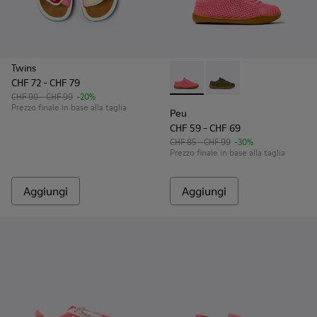
Twins
CHF 72 - CHF 79
Peu - K800690-002 - Sneaker
Peu - K800690-003 - S
CHF 90 - CHF 99
-20%
Prezzo finale in base alla taglia
Peu
CHF 59 - CHF 69
CHF 85 - CHF 99
-30%
Prezzo finale in base alla taglia
Aggiungi
Aggiungi