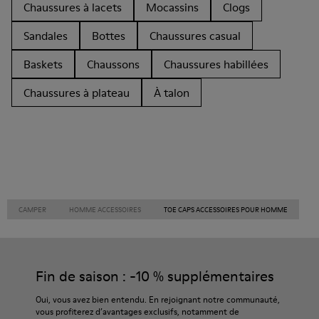
Chaussures à lacets
Mocassins
Clogs
Sandales
Bottes
Chaussures casual
Baskets
Chaussons
Chaussures habillées
Chaussures à plateau
À talon
CAMPER
HOMME ACCESSOIRES
TOE CAPS ACCESSOIRES POUR HOMME
Fin de saison : -10 % supplémentaires
Oui, vous avez bien entendu. En rejoignant notre communauté,
vous profiterez d’avantages exclusifs, notamment de