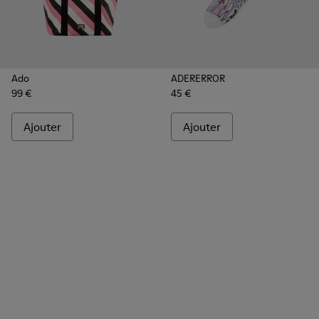
Ado
ADERERROR
99 €
45 €
Ajouter
Ajouter