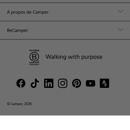
A propos de Camper
ReCamper
© Camper, 2026