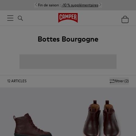
Fin de saison :
-10 % supplémentaires
Bottes Bourgogne
12
ARTICLES
filtrer
(2)