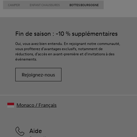
CAMPER
ENFANT CHAUSSURES
BOTTES BOURGOGNE
Fin de saison : -10 % supplémentaires
Oui, vous avez bien entendu. En rejoignant notre communauté,
vous profiterez d’avantages exclusifs, notamment de
réductions, d’accès en avant-première et d’invitations à des
événements.
Rejoignez-nous
Monaco
/
Français
Aide