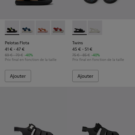
Pelotas Flota - K800579-006 - Sandales en PET recyclé mult
Pelotas Flota - K800579-007
Pelotas Flota - K800579-005
Pelotas Flota - K800579-004
Pelotas Flota - K800579-001
Twins - K800631-003 - Sandal
Twins - K800631-002
Pelotas Flota
Twins
41 € - 47 €
45 € - 51 €
69 € - 79 €
-40%
75 € - 85 €
-40%
Prix final en fonction de la taille
Prix final en fonction de la taille
Ajouter
Ajouter