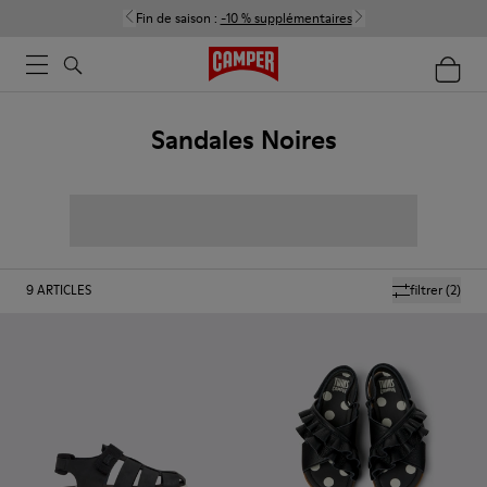
Fin de saison :
-10 % supplémentaires
Sandales Noires
9
ARTICLES
filtrer
(2)