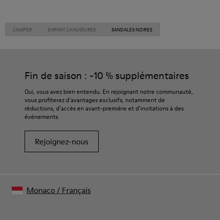
CAMPER
ENFANT CHAUSSURES
SANDALES NOIRES
Fin de saison : -10 % supplémentaires
Oui, vous avez bien entendu. En rejoignant notre communauté,
vous profiterez d’avantages exclusifs, notamment de
réductions, d’accès en avant-première et d’invitations à des
événements.
Rejoignez-nous
Monaco
/
Français