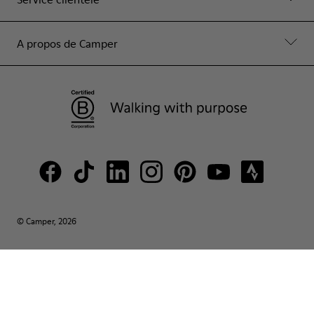
A propos de Camper
© Camper, 2026