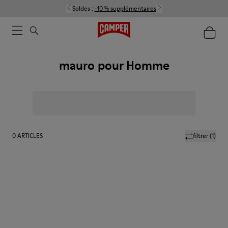
Soldes :
-10 % supplémentaires
mauro pour Homme
0
ARTICLES
filtrer
(1)