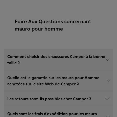
Foire Aux Questions concernant
mauro pour homme
Comment choisir des chaussures Camper à la bonne
taille ?
Quelle est la garantie sur les mauro pour Homme
achetées sur le site Web de Camper ?
Les retours sont-ils possibles chez Camper ?
Quels sont les frais d'expédition pour les mauro