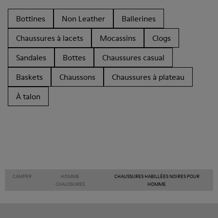
Bottines
Non Leather
Ballerines
Chaussures à lacets
Mocassins
Clogs
Sandales
Bottes
Chaussures casual
Baskets
Chaussons
Chaussures à plateau
À talon
CAMPER
HOMME
CHAUSSURES HABILLÉES NOIRES POUR
CHAUSSURES
HOMME