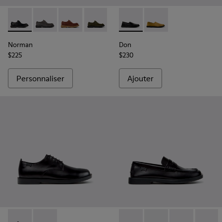
Norman - K100999-001 - Chaussures en cuir noir pour homm
Norman - K100999-005
Norman - K100999-004
Norman - K100999-002
Don - K101089-001 - Chaussu
Don - K101089-002
Norman
Don
$225
$230
Personnaliser
Ajouter