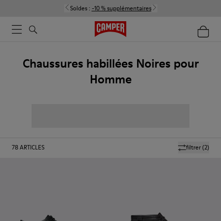
Soldes :
-10 % supplémentaires
Chaussures habillées Noires pour
Homme
78
ARTICLES
filtrer
(2)