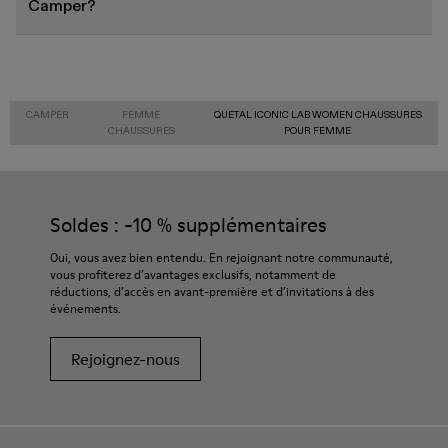
Camper?
CAMPER
FEMME
QUETAL ICONIC LAB WOMEN CHAUSSURES
CHAUSSURES
POUR FEMME
Soldes : -10 % supplémentaires
Oui, vous avez bien entendu. En rejoignant notre communauté,
vous profiterez d’avantages exclusifs, notamment de
réductions, d’accès en avant-première et d’invitations à des
événements.
Rejoignez-nous