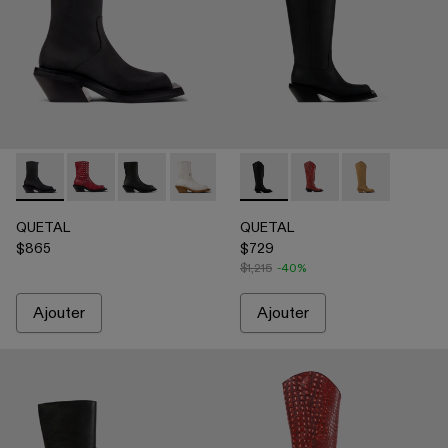
QUETAL - A700021-001 - Bottes en nubuck noir
QUETAL - A700021-008 - Red
QUETAL - A700021-007 - Multicolor
QUETAL - A700021-004 - Bottes blanch
QUETAL - A700021-003 - Bottes e
QUETAL - A700027-003 - Bl
QUETAL - A700021-002 -
QUETAL - A700027-0
QUETAL - A70
QUETAL
QUETAL
$865
$729
$1,215
-40%
Ajouter
Ajouter