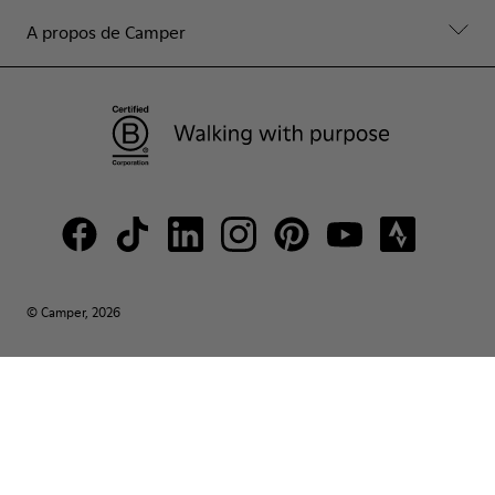
A propos de Camper
© Camper, 2026