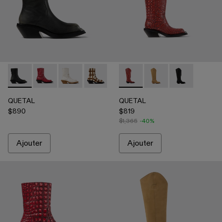
QUETAL - A700021-007 - Multicolor
QUETAL - A700021-008 - Red
QUETAL - A700021-004 - Bottes blanches en c
QUETAL - A700021-003 - Bottes en cuir 
QUETAL - A700021-002 - Botte
QUETAL - A700027-005 - R
QUETAL - A700021-001 -
QUETAL - A700027-0
QUETAL - A70
QUETAL
QUETAL
$890
$819
$1,365
-40%
Ajouter
Ajouter