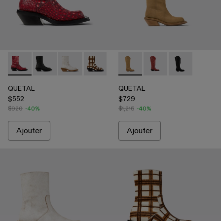
QUETAL - A700021-008 - Red
QUETAL - A700021-007 - Multicolor
QUETAL - A700021-004 - Bottes blanches en c
QUETAL - A700021-003 - Bottes en cuir 
QUETAL - A700021-002 - Botte
QUETAL - A700027-004 - B
QUETAL - A700021-001 -
QUETAL - A700027-0
QUETAL - A70
QUETAL
QUETAL
$552
$729
$920
-40%
$1,215
-40%
Ajouter
Ajouter