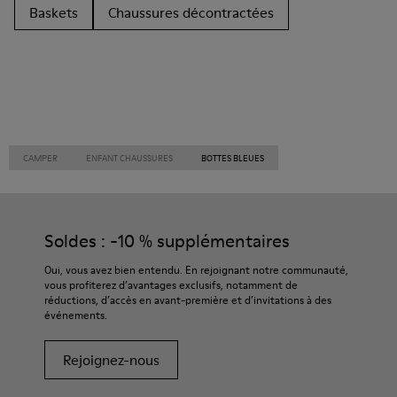
Baskets
Chaussures décontractées
CAMPER
ENFANT CHAUSSURES
BOTTES BLEUES
Soldes : -10 % supplémentaires
Oui, vous avez bien entendu. En rejoignant notre communauté,
vous profiterez d’avantages exclusifs, notamment de
réductions, d’accès en avant-première et d’invitations à des
événements.
Rejoignez-nous