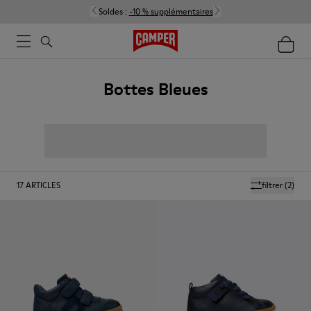
Soldes :
-10 % supplémentaires
Bottes Bleues
17
ARTICLES
filtrer
(2)