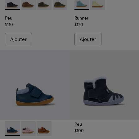
Peu - 90019-096 - Bottines en cuir bleu pour enfants.
Peu - 90019-131
Peu - 90019-130
Peu - 90019-125
Peu - 90019-124
Runner - K900421-001 - Baske
Peu - 90019-123 - Bottin
Runner - K900421-00
Peu - 90019-108
Peu
Runner
$110
$120
Ajouter
Ajouter
Peu
$100
Peu - K900386-002 - Bottines bleues en cuir et nubuck pour
Peu - K900386-003
Peu - K900386-001