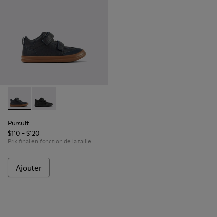
Pursuit - K900197-002 - Baskets bleues en cuir et tissu pour
Pursuit - K900197-001
Pursuit
$110 - $120
Prix final en fonction de la taille
Ajouter