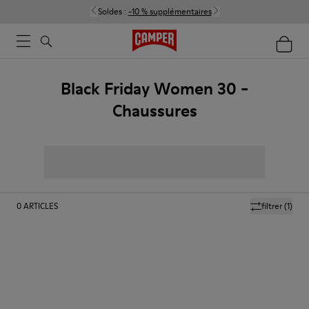
Soldes :
-10 % supplémentaires
Black Friday Women 30 -
Chaussures
0
ARTICLES
filtrer
(1)