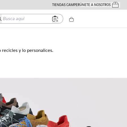
TIENDAS CAMPER
ÚNETE A NOSOTROS
Tus Pedido
usca aquí
recicles y lo personalices.