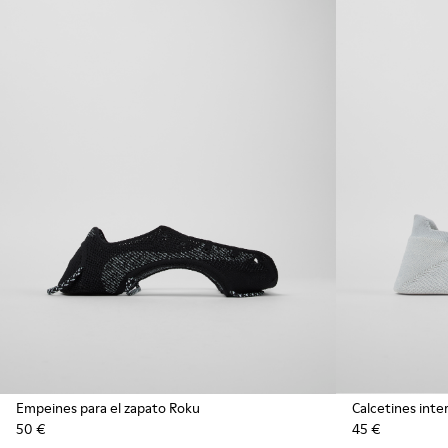
Empeines para el zapato Roku
Calcetines inte
50 €
45 €