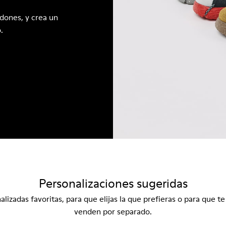
rdones, y crea un
.
Personalizaciones sugeridas
izadas favoritas, para que elijas la que prefieras o para que te
venden por separado.