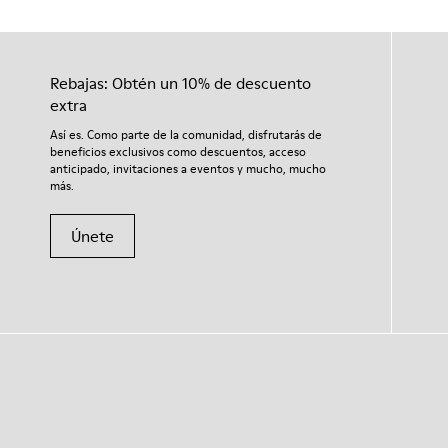
Rebajas: Obtén un 10% de descuento
extra
Así es. Como parte de la comunidad, disfrutarás de
beneficios exclusivos como descuentos, acceso
anticipado, invitaciones a eventos y mucho, mucho
más.
Únete