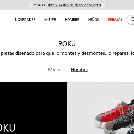
Rebajas:
Obtén un 10% de descuento extra
B
NOVEDADES
MUJER
HOMBRE
NIÑOS
REBAJAS
ROKU
piezas diseñado para que lo montes y desmontes, lo repares, lo 
Mujer
Hombre
ROKU