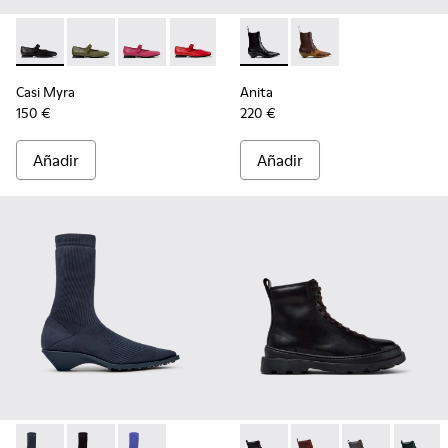
Casi Myra - K201629-001 - Zapatos negros de piel para mujer
Casi Myra - K201629-017
Casi Myra - K201629-016 - Zapatos de piel ros
Casi Myra - K201629-014
Casi Myra - K201629-010
Anita - K400840-001 - Botine
Casi Myra - K201629-00
Anita - K400840-002
Casi Myra
Anita
150 €
220 €
Añadir
Añadir