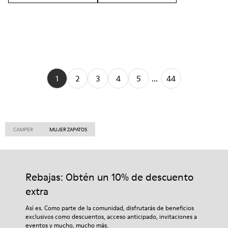
1
2
3
4
5
...
44
CAMPER
MUJER ZAPATOS
Rebajas: Obtén un 10% de descuento
extra
Así es. Como parte de la comunidad, disfrutarás de beneficios
exclusivos como descuentos, acceso anticipado, invitaciones a
eventos y mucho, mucho más.