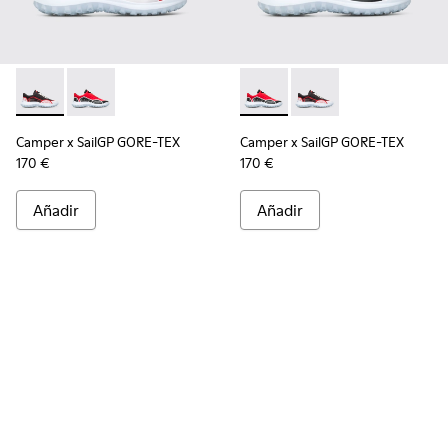
Camper x SailGP GORE-TEX - K100658-021 - Sneaker negra y
Camper x SailGP GORE-TEX - K100658-020 - Sneaker 
Camper x SailGP GORE-TEX - 
Camper x SailGP GORE
Camper x SailGP GORE-TEX
Camper x SailGP GORE-TEX
170 €
170 €
Añadir
Añadir