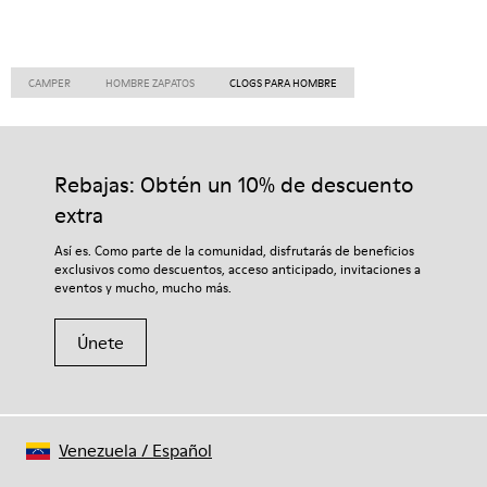
CAMPER
HOMBRE ZAPATOS
CLOGS PARA HOMBRE
Rebajas: Obtén un 10% de descuento
extra
Así es. Como parte de la comunidad, disfrutarás de beneficios
exclusivos como descuentos, acceso anticipado, invitaciones a
eventos y mucho, mucho más.
Únete
Venezuela
/
Español