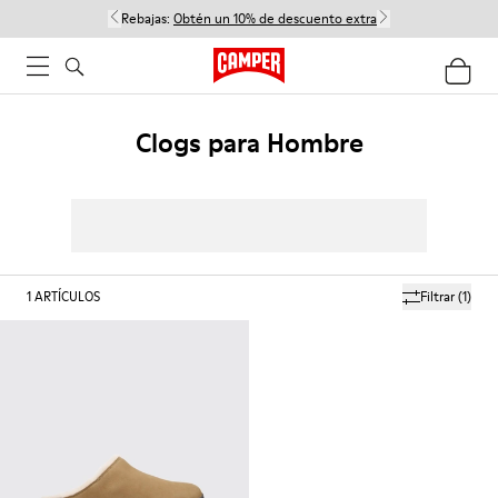
Rebajas:
Obtén un 10% de descuento extra
Clogs para Hombre
1
ARTÍCULOS
Filtrar
(1)