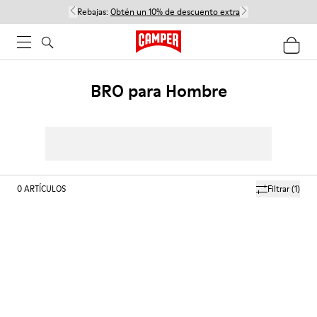
Rebajas:
Obtén un 10% de descuento extra
BRO para Hombre
0
ARTÍCULOS
Filtrar
(1)