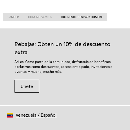
CAMPER
HOMBRE ZAPATOS
BOTINES BEIGES PARA HOMBRE
Rebajas: Obtén un 10% de descuento
extra
Así es. Como parte de la comunidad, disfrutarás de beneficios
exclusivos como descuentos, acceso anticipado, invitaciones a
eventos y mucho, mucho más.
Únete
Venezuela
/
Español