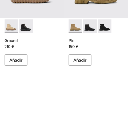
Ground - K300405-010 - Botines beiges de tejido y piel par
Ground - K300405-011
Pix - K300262-014 - Botines
Pix - K300262-017
Pix - K300262
Ground
Pix
210 €
150 €
Añadir
Añadir