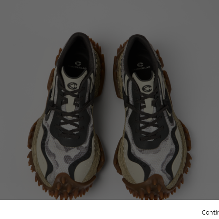
Contin