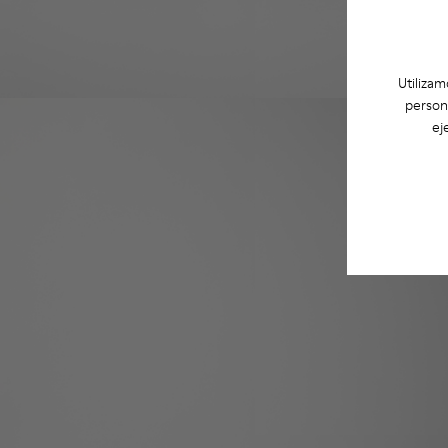
Utilizam
person
ej