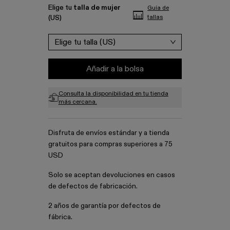
Elige tu
talla de mujer
Guía de
(US)
tallas
Elige tu talla (US)
Añadir a la bolsa
Consulta la disponibilidad en tu tienda
más cercana.
Disfruta de envíos estándar y a tienda
gratuitos para compras superiores a 75
USD
Solo se aceptan devoluciones en casos
de defectos de fabricación.
2 años de garantía por defectos de
fábrica.