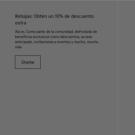
Rebajas: Obtén un 10% de descuento
extra
Así es. Como parte de la comunidad, disfrutarás de
beneficios exclusivos como descuentos, acceso
anticipado, invitaciones a eventos y mucho, mucho
más.
Únete