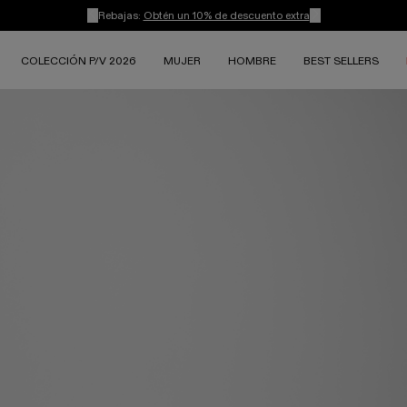
Rebajas:
Obtén un 10% de descuento extra
COLECCIÓN P/V 2026
MUJER
HOMBRE
BEST SELLERS