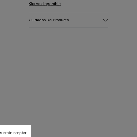
Klarna disponible
Cuidados Del Producto
uar sin aceptar