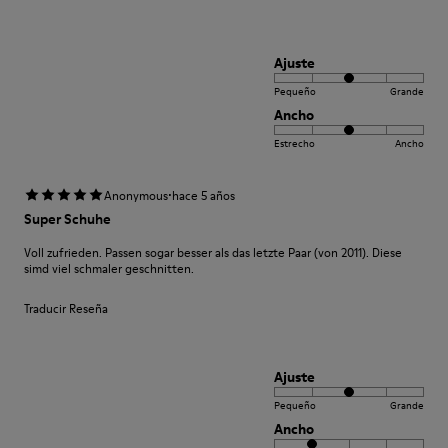
Ajuste
Pequeño
Grande
Ancho
Estrecho
Ancho
·
Anonymous
hace 5 años
Super Schuhe
Voll zufrieden. Passen sogar besser als das letzte Paar (von 2011). Diese
simd viel schmaler geschnitten.
Traducir Reseña
Ajuste
Pequeño
Grande
Ancho