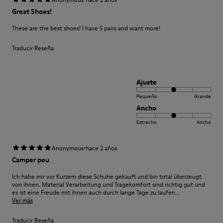
Great Shoes!
These are the best shoes! I have 5 pairs and want more!
Traducir Reseña
Ajuste
Pequeño
Grande
Ancho
Estrecho
Ancho
·
Anonymous
hace 2 años
Camper peu
Ich habe mir vor Kurzem diese Schuhe gekauft und bin total überzeugt
von ihnen. Material Verarbeitung und Tragekomfort sind richtig gut und
es ist eine Freude mit ihnen auch durch lange Tage zu laufen...
Ver más
Traducir Reseña