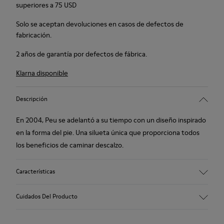
superiores a 75 USD
Solo se aceptan devoluciones en casos de defectos de
fabricación.
2 años de garantía por defectos de fábrica.
Klarna disponible
Descripción
En 2004, Peu se adelantó a su tiempo con un diseño inspirado
en la forma del pie. Una silueta única que proporciona todos
los beneficios de caminar descalzo.
Características
Piel lisa.
Cuidados Del Producto
Color: violeta.
Cosido 360º: mayor durabilidad.