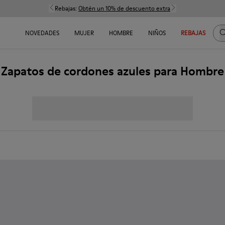
Rebajas:
Obtén un 10% de descuento extra
B
NOVEDADES
MUJER
HOMBRE
NIÑOS
REBAJAS
Zapatos de cordones azules para Hombre