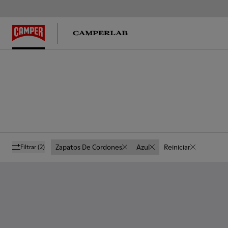
Zapatos De Cordones
Azul
Reiniciar
Filtrar
(2)