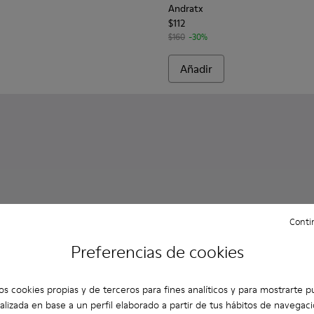
Andratx
$112
$160
-30%
Añadir
Contin
Preferencias de cookies
os cookies propias y de terceros para fines analíticos y para mostrarte p
alizada en base a un perfil elaborado a partir de tus hábitos de navegaci