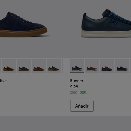
mbre.
yfive - K101105-005 - Sneakers de ante azules para hombre.
r Twentyfive - K101105-016
Runner Twentyfive - K101105-015
Runner Twentyfive - K101105-013
Runner Twentyfive - K101105-012
Runner Twentyfive - K101105-010
Runner Twentyfive - K101105-00
Runner - K101052-006 - Sneak
Runner Twentyfive - K10
Runner - K101052-015
Runner Twentyfive
Runner - K101
Runner 
five
Runner
$128
$160
-20%
Añadir