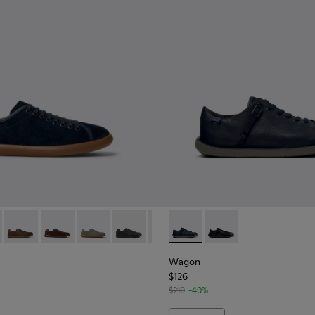
a hombre.
-002
r - K100974-015 - Sneakers de nobuk azules para hombre.
s Soller - K100974-021
Pelotas Soller - K100974-019
Pelotas Soller - K100974-018
Pelotas Soller - K100974-017
Pelotas Soller - K100974-013
Pelotas Soller - K100974-002
Wagon - K101101-003 - Zapato
Pelotas Soller - K100974-
Wagon - K101101-001
Wagon
$126
$210
-40%