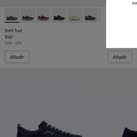
ej
Drift Trail - K101084-004 - Sneakers de piel azules para hom
Drift Trail - K101084-007
Drift Trail - K101084-006
Drift Trail - K101084-005
Drift Trail - K101084-003
Drift Trail - K101084-002
Drift Trail - K101
Drift Walk - 
Drift 
Drift Trail
Drift Walk
$147
$108
$210
-30%
$180
-40%
Añadir
Añadir