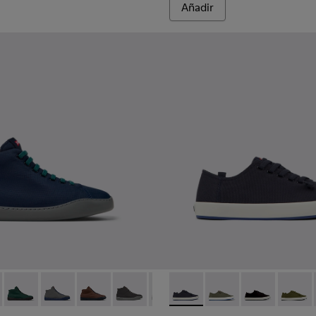
Añadir
ombre.
 azules para hombre.
045
00479-022
 K300270-008 - Zapatillas de textil azules para hombre.
ng - K100479-021
ouring - K300270-035
 Touring - K100479-011
Peu Touring - K300270-033
Peu Touring - K100479-001
Peu Touring - K300270-032
Peu Touring - K300270-030
Peu Touring - K300270-018
Peu Touring - K300270-014
Andratx - K100158-018 - Snea
Andratx - K100158-02
Andratx - K10
Andratx