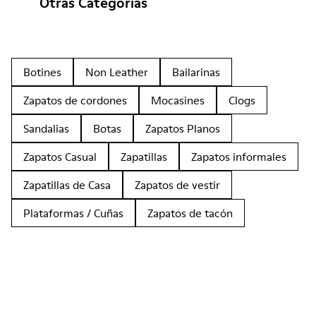
Otras Categorías
Botines
Non Leather
Bailarinas
Zapatos de cordones
Mocasines
Clogs
Sandalias
Botas
Zapatos Planos
Zapatos Casual
Zapatillas
Zapatos informales
Zapatillas de Casa
Zapatos de vestir
Plataformas / Cuñas
Zapatos de tacón