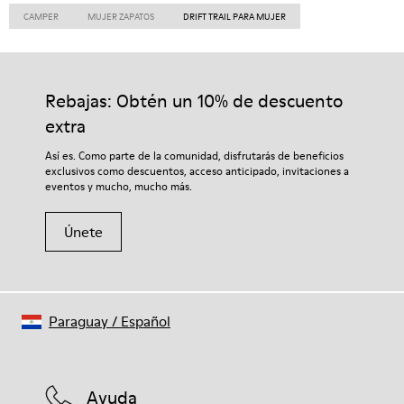
CAMPER
MUJER ZAPATOS
DRIFT TRAIL PARA MUJER
Rebajas: Obtén un 10% de descuento
extra
Así es. Como parte de la comunidad, disfrutarás de beneficios
exclusivos como descuentos, acceso anticipado, invitaciones a
eventos y mucho, mucho más.
Únete
Paraguay
/
Español
Ayuda