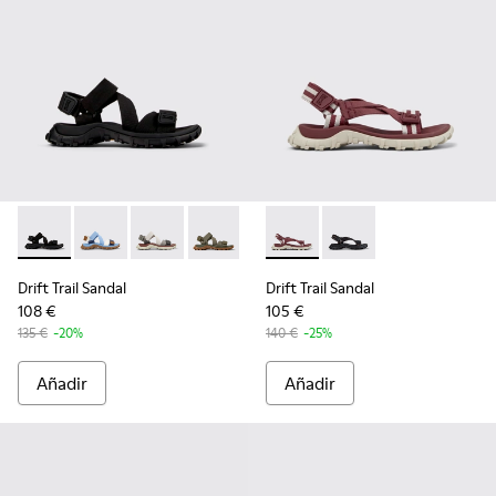
Drift Trail Sandal - K201780-001 - Sandalias negras de textil 
Drift Trail Sandal - K201780-011 - Sandalias de textil a
Drift Trail Sandal - K201780-009 - Sandalias tex
Drift Trail Sandal - K201780-005
Drift Trail Sandal - K201780-002
Drift Trail Sandal - K201879-0
Drift Trail Sandal - K
Drift Trail Sandal
Drift Trail Sandal
108 €
105 €
135 €
-20%
140 €
-25%
Añadir
Añadir