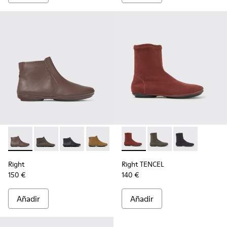
Right - K400313-014 - Botines marrones de piel para mujer
Right - K400313-019
Right - K400313-018
Right - K400313-013
Right - K400313-008
Right TENCEL - K400573-003 
Right - K400313-002
Right TENCEL - K400
Right TENCEL 
Right
Right TENCEL
150 €
140 €
Añadir
Añadir