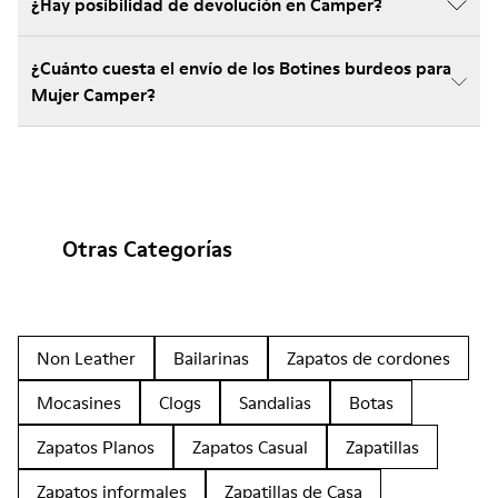
¿Hay posibilidad de devolución en Camper?
¿Cuánto cuesta el envío de los Botines burdeos para
Mujer Camper?
Otras Categorías
Non Leather
Bailarinas
Zapatos de cordones
Mocasines
Clogs
Sandalias
Botas
Zapatos Planos
Zapatos Casual
Zapatillas
Zapatos informales
Zapatillas de Casa