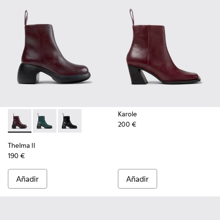
Karole
200 €
Thelma II - K400784-004 - Burgundy
Thelma II - K400784-002
Thelma II - K400784-001
Thelma II
190 €
Añadir
Añadir