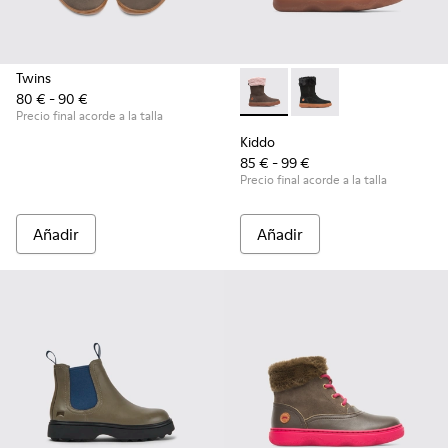
Twins
80 € - 90 €
Kiddo - K900139-005 - Brow
Kiddo - K900139-003
Precio final acorde a la talla
Kiddo
85 € - 99 €
Precio final acorde a la talla
Añadir
Añadir