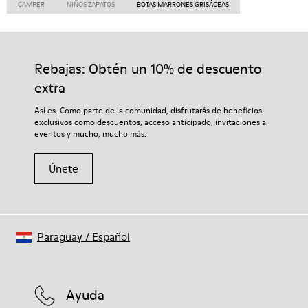
CAMPER
NIÑOS ZAPATOS
BOTAS MARRONES GRISÁCEAS
Rebajas: Obtén un 10% de descuento
extra
Así es. Como parte de la comunidad, disfrutarás de beneficios
exclusivos como descuentos, acceso anticipado, invitaciones a
eventos y mucho, mucho más.
Únete
Paraguay
/
Español
Ayuda