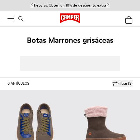
Rebajas:
Obtén un 10% de descuento extra
Botas Marrones grisáceas
6
ARTÍCULOS
Filtrar
(2)