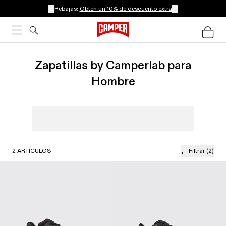
Rebajas:
Obtén un 10% de descuento extra
Zapatillas by Camperlab para
Hombre
2
ARTÍCULOS
Filtrar
(2)