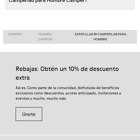
Camperlab para Hombre Camper?
CAMPER
HOMBRE
ZAPATILLAS BY CAMPERLAB PARA
ZAPATOS
HOMBRE
Rebajas: Obtén un 10% de descuento
extra
Así es. Como parte de la comunidad, disfrutarás de beneficios
exclusivos como descuentos, acceso anticipado, invitaciones a
eventos y mucho, mucho más.
Únete