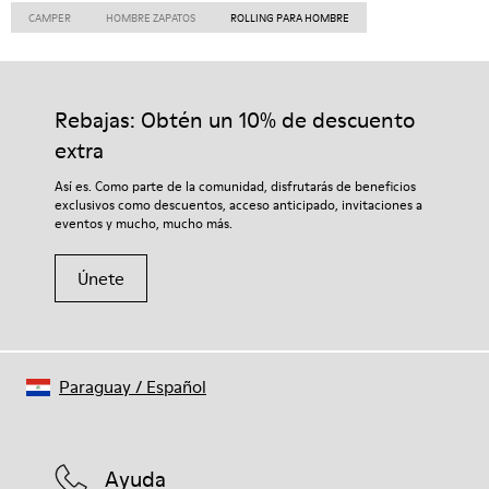
CAMPER
HOMBRE ZAPATOS
ROLLING PARA HOMBRE
Rebajas: Obtén un 10% de descuento
extra
Así es. Como parte de la comunidad, disfrutarás de beneficios
exclusivos como descuentos, acceso anticipado, invitaciones a
eventos y mucho, mucho más.
Únete
Paraguay
/
Español
Ayuda