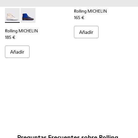
Rolling MICHELIN
165 €
Rolling MICHELIN - K300230-004 - Multicolor
Rolling MICHELIN - K300230-002 - Multicolor
Rolling MICHELIN
Añadir
185 €
Añadir
Preguntas Frecuentes sobre Rolling