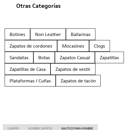
Otras Categorías
Botines
Non Leather
Bailarinas
Zapatos de cordones
Mocasines
Clogs
Sandalias
Botas
Zapatos Casual
Zapatillas
Zapatillas de Casa
Zapatos de vestir
Plataformas / Cuñas
Zapatos de tacón
CAMPER
HOMBRE ZAPATOS
NAUTICO PARA HOMBRE