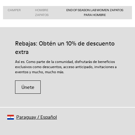
CAMPER
HOMBRE
END OF SEASON LAB WOMEN ZAPATOS
ZAPATOS
PARA HOMBRE
Rebajas: Obtén un 10% de descuento
extra
Así es. Como parte de la comunidad, disfrutarás de beneficios
exclusivos como descuentos, acceso anticipado, invitaciones a
eventos y mucho, mucho más.
Únete
Paraguay
/
Español