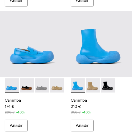
Añadir
Añadir
Caramba - A500025-004 - Mocasines azules de piel
Caramba - A500025-007
Caramba - A500025-005
Caramba - A500025-003 - Mocasines be
Caramba - A500025-001
Caramba - A700019-002 - Bot
Caramba - A700019-00
Caramba - A7
Caramba
Caramba
174 €
210 €
290 €
-40%
350 €
-40%
Añadir
Añadir