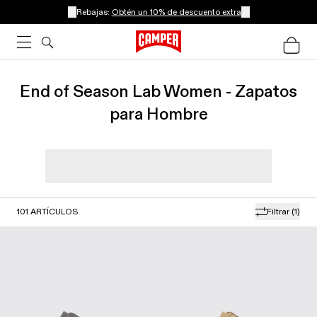
Rebajas:
Obtén un 10% de descuento extra
End of Season Lab Women - Zapatos
para Hombre
101
ARTÍCULOS
Filtrar
(1)