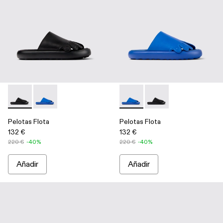
Pelotas Flota - A500020-001 - Black
Pelotas Flota - A500020-002 - Blue
Pelotas Flota - A500020-002
Pelotas Flota - A5000
Pelotas Flota
Pelotas Flota
132 €
132 €
220 €
-40%
220 €
-40%
Añadir
Añadir