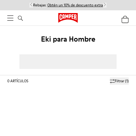
Rebajas:
Obtén un 10% de descuento extra
Eki para Hombre
0
ARTÍCULOS
Filtrar
(1)