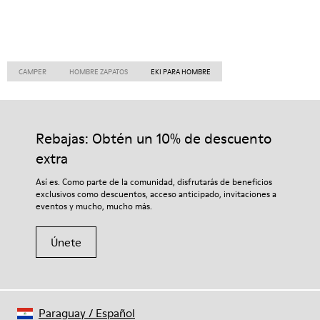
CAMPER
HOMBRE ZAPATOS
EKI PARA HOMBRE
Rebajas: Obtén un 10% de descuento
extra
Así es. Como parte de la comunidad, disfrutarás de beneficios
exclusivos como descuentos, acceso anticipado, invitaciones a
eventos y mucho, mucho más.
Únete
Paraguay
/
Español