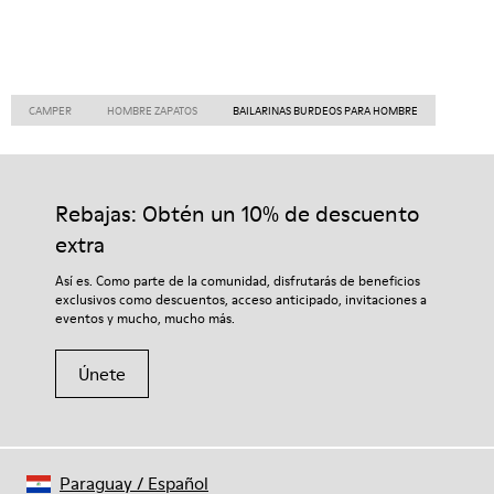
CAMPER
HOMBRE ZAPATOS
BAILARINAS BURDEOS PARA HOMBRE
Rebajas: Obtén un 10% de descuento
extra
Así es. Como parte de la comunidad, disfrutarás de beneficios
exclusivos como descuentos, acceso anticipado, invitaciones a
eventos y mucho, mucho más.
Únete
Paraguay
/
Español