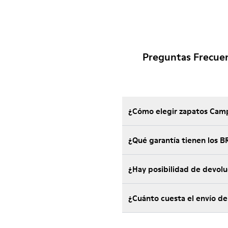
Preguntas Frecue
¿Cómo elegir zapatos Camp
¿Qué garantía tienen los
¿Hay posibilidad de devol
¿Cuánto cuesta el envío d