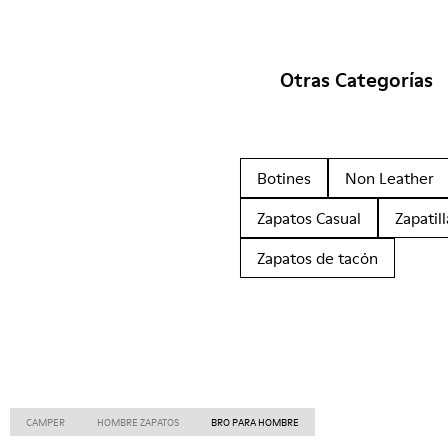
Otras Categorías
Botines
Non Leather
Zapatos Casual
Zapatill
Zapatos de tacón
CAMPER
HOMBRE ZAPATOS
BRO PARA HOMBRE