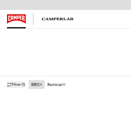
BRO
Reiniciar
Filtrar
(1)