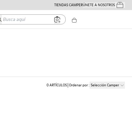
TIENDAS CAMPER
ÚNETE A NOSOTROS
Tus Pedido
usca aquí
0
ARTÍCULOS
Ordenar por
:
Selección Camper