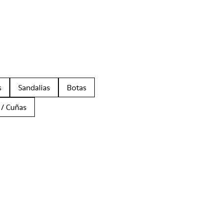
s
Sandalias
Botas
 / Cuñas