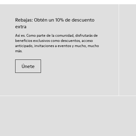
Rebajas: Obtén un 10% de descuento
extra
Así es. Como parte de la comunidad, disfrutarás de
beneficios exclusivos como descuentos, acceso
anticipado, invitaciones a eventos y mucho, mucho
más.
Únete