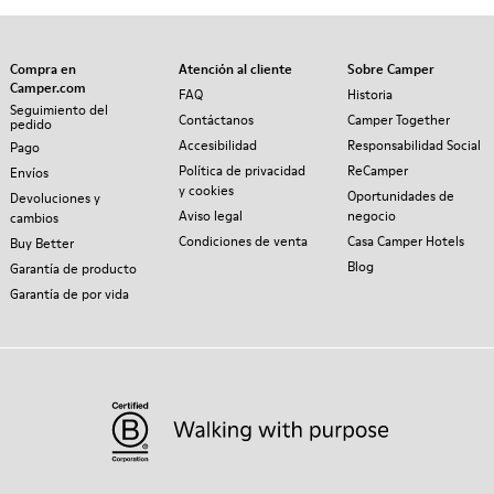
Compra en
Atención al cliente
Sobre Camper
Camper.com
FAQ
Historia
Seguimiento del
Contáctanos
Camper Together
pedido
Accesibilidad
Responsabilidad Social
Pago
Política de privacidad
ReCamper
Envíos
y cookies
Oportunidades de
Devoluciones y
Aviso legal
negocio
cambios
Condiciones de venta
Casa Camper Hotels
Buy Better
Blog
Garantía de producto
Garantía de por vida