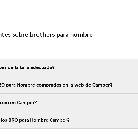
ntes sobre brothers para hombre
er de la talla adecuada?
 BRO para Hombre comprados en la web de Camper?
ución en Camper?
e los BRO para Hombre Camper?