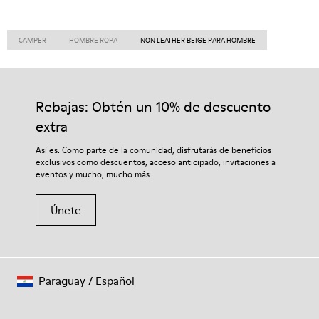
CAMPER
HOMBRE ROPA
NON LEATHER BEIGE PARA HOMBRE
Rebajas: Obtén un 10% de descuento
extra
Así es. Como parte de la comunidad, disfrutarás de beneficios
exclusivos como descuentos, acceso anticipado, invitaciones a
eventos y mucho, mucho más.
Únete
Paraguay
/
Español