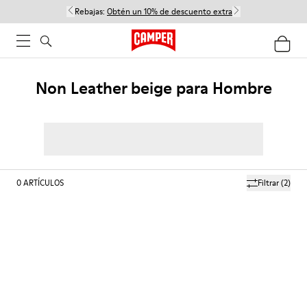
Rebajas:
Obtén un 10% de descuento extra
Non Leather beige para Hombre
0
ARTÍCULOS
Filtrar
(2)