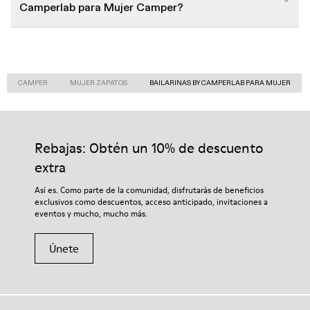
Camperlab para Mujer Camper?
CAMPER
MUJER ZAPATOS
BAILARINAS BY CAMPERLAB PARA MUJER
Rebajas: Obtén un 10% de descuento
extra
Así es. Como parte de la comunidad, disfrutarás de beneficios
exclusivos como descuentos, acceso anticipado, invitaciones a
eventos y mucho, mucho más.
Únete