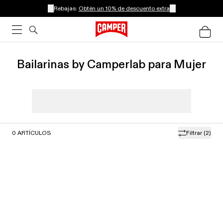
Rebajas:
Obtén un 10% de descuento extra
Bailarinas by Camperlab para Mujer
0
ARTÍCULOS
Filtrar
(2)