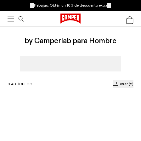
Rebajas:
Obtén un 10% de descuento extra
by Camperlab para Hombre
0
ARTÍCULOS
Filtrar
(2)