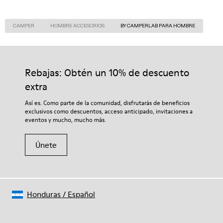
CAMPER
HOMBRE ACCESORIOS
BY CAMPERLAB PARA HOMBRE
Rebajas: Obtén un 10% de descuento
extra
Así es. Como parte de la comunidad, disfrutarás de beneficios
exclusivos como descuentos, acceso anticipado, invitaciones a
eventos y mucho, mucho más.
Únete
Honduras
/
Español