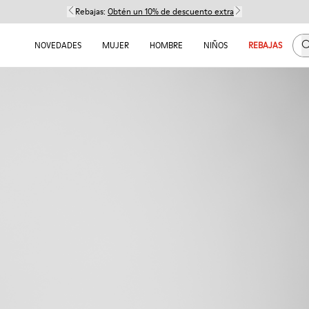
Rebajas:
Obtén un 10% de descuento extra
B
NOVEDADES
MUJER
HOMBRE
NIÑOS
REBAJAS