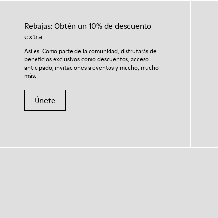
Rebajas: Obtén un 10% de descuento
extra
Así es. Como parte de la comunidad, disfrutarás de
beneficios exclusivos como descuentos, acceso
anticipado, invitaciones a eventos y mucho, mucho
más.
Únete