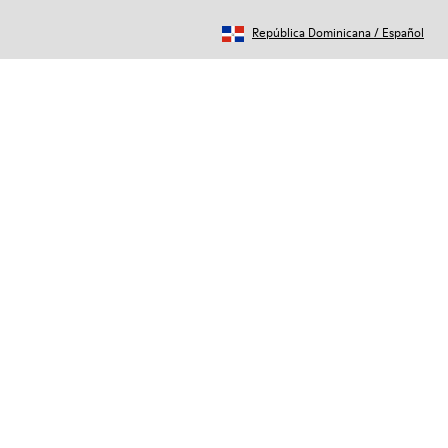
República Dominicana
/
Español