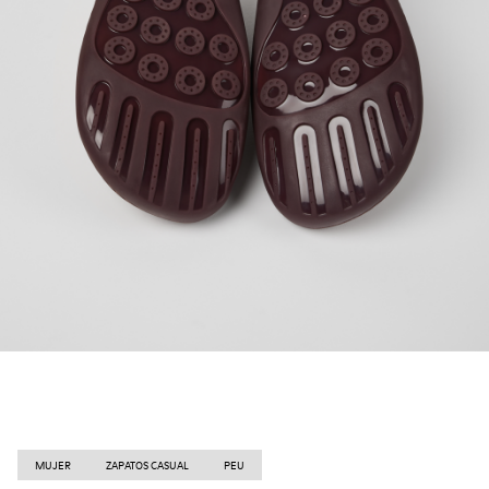
MUJER
ZAPATOS CASUAL
PEU