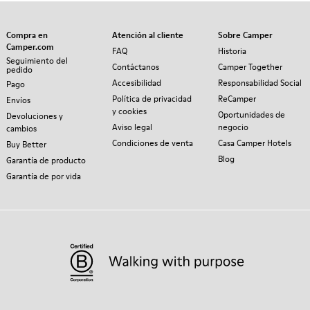
Compra en
Atención al cliente
Sobre Camper
Camper.com
FAQ
Historia
Seguimiento del
Contáctanos
Camper Together
pedido
Accesibilidad
Responsabilidad Social
Pago
Política de privacidad
ReCamper
Envíos
y cookies
Oportunidades de
Devoluciones y
Aviso legal
negocio
cambios
Condiciones de venta
Casa Camper Hotels
Buy Better
Blog
Garantía de producto
Garantía de por vida