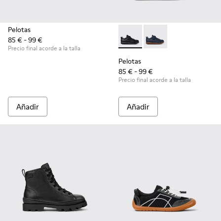
Pelotas
85 € - 99 €
Pelotas - K800316-003 - Zapat
Pelotas - K800316-0
Precio final acorde a la talla
Pelotas
85 € - 99 €
Precio final acorde a la talla
Añadir
Añadir