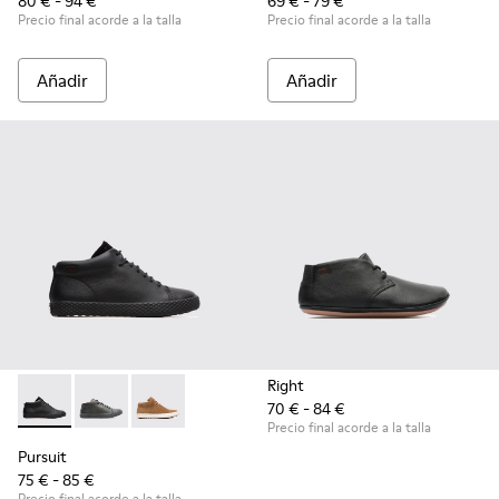
80 € - 94 €
69 € - 79 €
Precio final acorde a la talla
Precio final acorde a la talla
Añadir
Añadir
Right
70 € - 84 €
Pursuit - K900164-001 - Black
Pursuit - K900164-010 - Black
Pursuit - K900164-005
Precio final acorde a la talla
Pursuit
75 € - 85 €
Precio final acorde a la talla