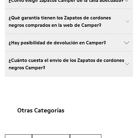
¿Cómo elegir zapatos Camper de la talla adecuada?
¿Qué garantía tienen los Zapatos de cordones
negros comprados en la web de Camper?
¿Hay posibilidad de devolución en Camper?
¿Cuánto cuesta el envío de los Zapatos de cordones
negros Camper?
Otras Categorías