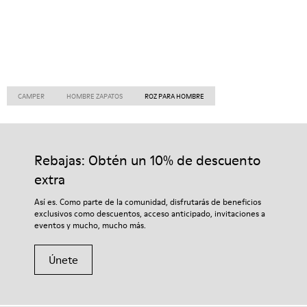
CAMPER
HOMBRE ZAPATOS
ROZ PARA HOMBRE
Rebajas: Obtén un 10% de descuento
extra
Así es. Como parte de la comunidad, disfrutarás de beneficios
exclusivos como descuentos, acceso anticipado, invitaciones a
eventos y mucho, mucho más.
Únete