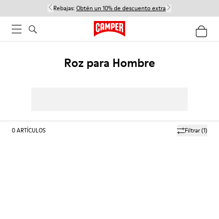
Rebajas:
Obtén un 10% de descuento extra
Roz para Hombre
0
ARTÍCULOS
Filtrar
(1)