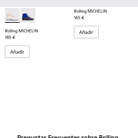
Rolling MICHELIN
165 €
Rolling MICHELIN - K300230-004 - Multicolor
Rolling MICHELIN - K300230-002 - Multicolor
Rolling MICHELIN
Añadir
185 €
Añadir
Preguntas Frecuentes sobre Rolling