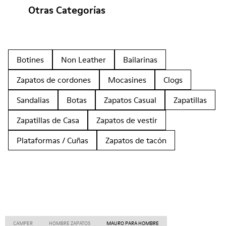
Otras Categorías
Botines
Non Leather
Bailarinas
Zapatos de cordones
Mocasines
Clogs
Sandalias
Botas
Zapatos Casual
Zapatillas
Zapatillas de Casa
Zapatos de vestir
Plataformas / Cuñas
Zapatos de tacón
CAMPER
HOMBRE ZAPATOS
MAURO PARA HOMBRE