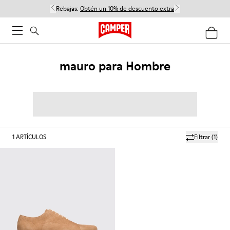
Rebajas:
Obtén un 10% de descuento extra
mauro para Hombre
1
ARTÍCULOS
Filtrar
(1)