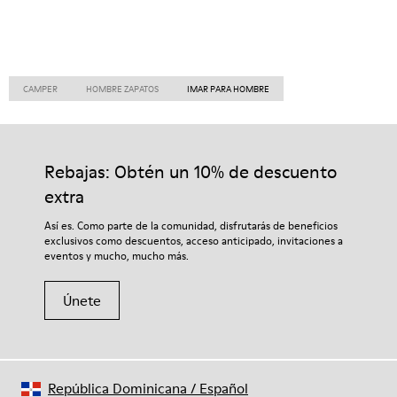
CAMPER
HOMBRE ZAPATOS
IMAR PARA HOMBRE
Rebajas: Obtén un 10% de descuento
extra
Así es. Como parte de la comunidad, disfrutarás de beneficios
exclusivos como descuentos, acceso anticipado, invitaciones a
eventos y mucho, mucho más.
Únete
República Dominicana
/
Español