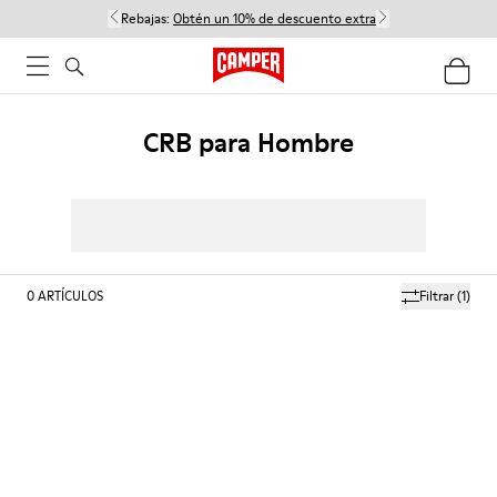
Rebajas:
Obtén un 10% de descuento extra
CRB para Hombre
0
ARTÍCULOS
Filtrar
(1)