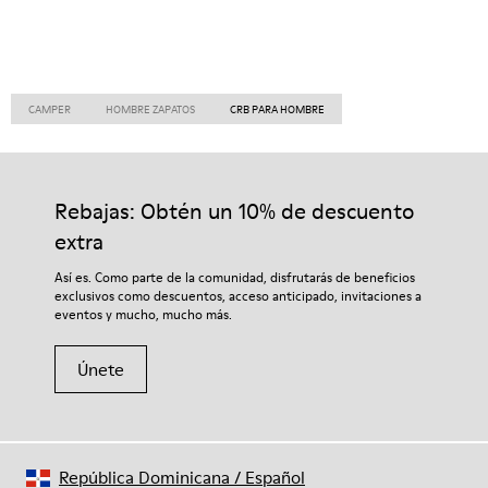
CAMPER
HOMBRE ZAPATOS
CRB PARA HOMBRE
Rebajas: Obtén un 10% de descuento
extra
Así es. Como parte de la comunidad, disfrutarás de beneficios
exclusivos como descuentos, acceso anticipado, invitaciones a
eventos y mucho, mucho más.
Únete
República Dominicana
/
Español